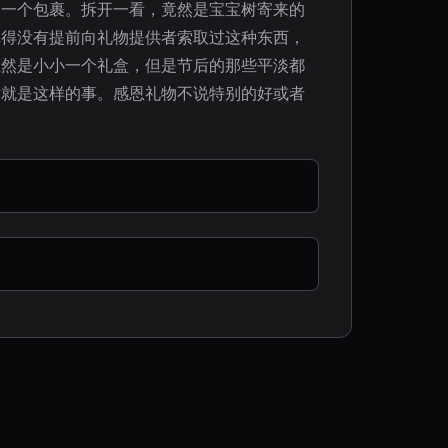
了一个包裹。拆开一看，竟然是宝宝树寄来的
记得没有提前向礼物提供者索取过这种东西，
虽然是小小一个礼盒，但是节后的那些平淡都
时就是这样的事。感恩礼物不说特别的好或者