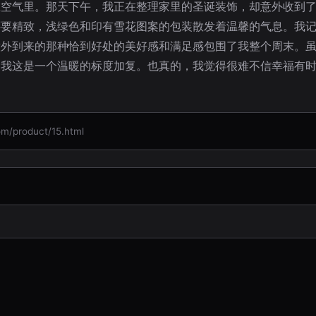
在空气里。那天下午，我正在整理家里的圣诞装饰，却意外收到
还要精致，浅绿色和印有雪花图案的包装散发着温馨的气息。我
意外到来的那种恰到好处的美好感和满足感包围了我整个周末。
如我这是一个温暖的标度加复。也真的，我觉得很难不信幸福有
product/15.html