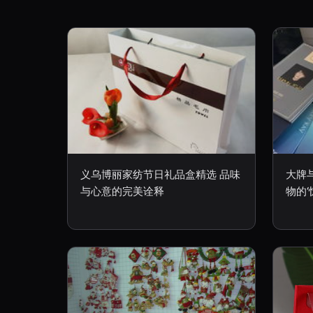
义乌博丽家纺节日礼品盒精选 品味
大牌
与心意的完美诠释
物的‘