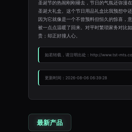
圣诞节的热闹刚刚褪去，节日的气氛还弥漫
圣诞大礼盒。这个节日用品礼盒比我预想中
因为它就像是一个不曾预料但恒久的惊喜，
被一点点温暖了回来。对平时繁琐家务对比
贵；却正好撞人心。
如若转载，请注明出处：http://www.tst-mts.com/
更新时间：2026-08-06 06:39:28
最新产品