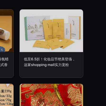
香氛蜡
低至6.5折！化妆品节绝美登场，
藏式香
这家shopping mall实力宠粉