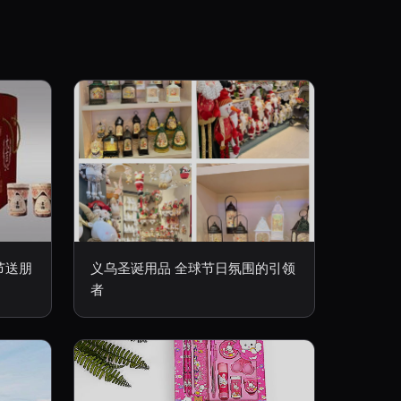
节送朋
义乌圣诞用品 全球节日氛围的引领
者