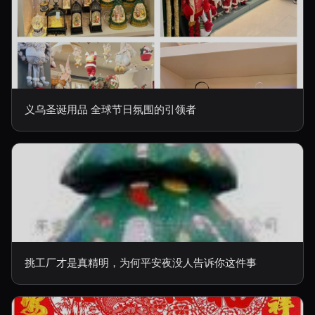
义乌圣诞用品 全球节日氛围的引领者
挑工厂才是真精明，为何平安夜没人告诉你这件事