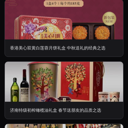
香港美心双黄白莲蓉月饼礼盒 中秋送礼的经典之选
济南特级初榨橄榄油礼盒 春节送朋友的品质之选