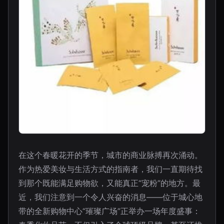
在这个春暖花开的季节，城市的商业脉搏再次涌动。
作为热爱美妆与生活方式的指南者，我们一直期待找
到那个既能满足购物欲，又能真正“宠粉”的地方。最
近，我们注意到一个令人兴奋的消息——位于城心地
带的全新购物中心“璀璨广场”正举办一场年度盛事：